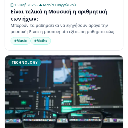
🗓️ 13 Φεβ 2025 - 👤 Μαρία Ευαγγελινού
Είναι τελικά η Μουσική η αριθμητική
των ήχων;
Μπορούν τα μαθηματικά να εξηγήσουν άραγε την
μουσική; Είναι η μουσική μία εξίσωση μαθηματικών;
#Music
#Maths
TECHNOLOGY