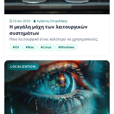
🗓️ 20 Ιαν 2025 - 👤 Χρήστος Σπυριδάκης
Η μεγάλη μάχη των λειτουργικών
συστημάτων
Ποιο λειτουργικό είναι καλύτερο να χρησιμοποιείς;
#OS
#Mac
#Linux
#Windows
LOCALIZATION