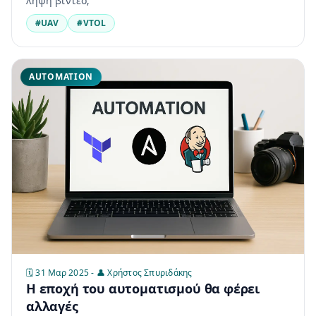
λήψη βίντεο;
#UAV
#VTOL
AUTOMATION
🗓️ 31 Μαρ 2025 - 👤 Χρήστος Σπυριδάκης
Η εποχή του αυτοματισμού θα φέρει
αλλαγές