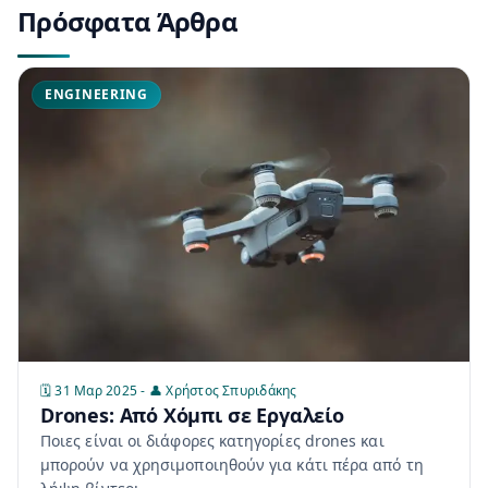
Πρόσφατα Άρθρα
ENGINEERING
🗓️ 31 Μαρ 2025 - 👤 Χρήστος Σπυριδάκης
Drones: Από Χόμπι σε Εργαλείο
Ποιες είναι οι διάφορες κατηγορίες drones και
μπορούν να χρησιμοποιηθούν για κάτι πέρα από τη