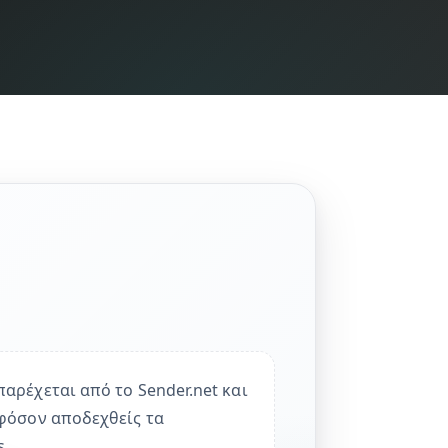
αρέχεται από το Sender.net και
φόσον αποδεχθείς τα
s.