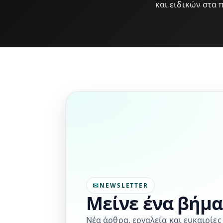
και ειδικών στα 
NEWSLETTER
Μείνε ένα βήμ
Νέα άρθρα, εργαλεία και ευκαιρίε