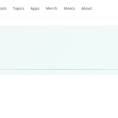
osts
Topics
Apps
Merch
Moocs
About