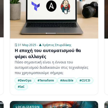
🗓️ 31 Μαρ 2025 - 👤 Χρήστος Σπυριδάκης
Η εποχή του αυτοματισμού θα
φέρει αλλαγές
Πόσο σημαντική είναι η έννοια του
αυτοματισμού διαδικασιών στις τεχνολογίες
που χρησιμοποιούμε σήμερα;
#DevOps
#Terraform
#Ansible
#CI/CD
#IaC
LOCALIZATION