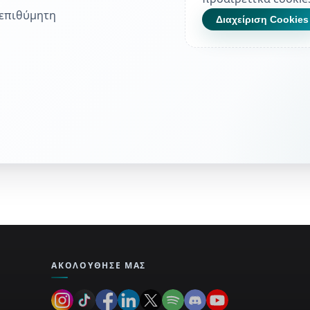
νεπιθύμητη
Διαχείριση Cookies
ΑΚΟΛΟΎΘΗΣΕ ΜΑΣ