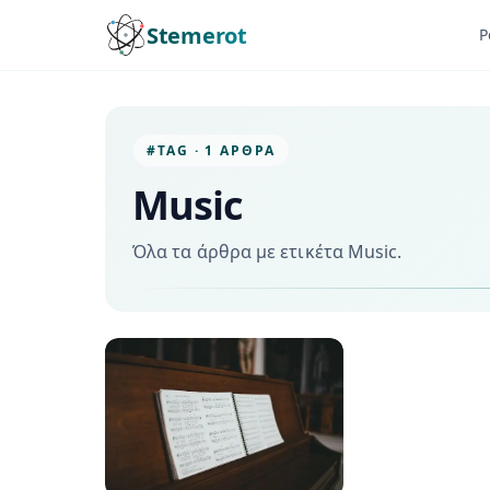
Stemerot
P
#TAG · 1 ΆΡΘΡΑ
Music
Όλα τα άρθρα με ετικέτα Music.