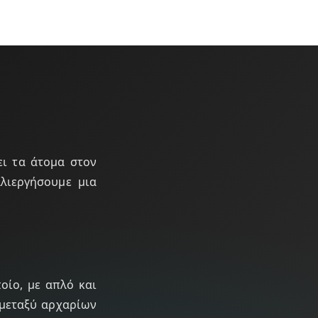
ει τα άτομα στον
λλιεργήσουμε μια
οίο, με απλό και
 μεταξύ αρχαρίων